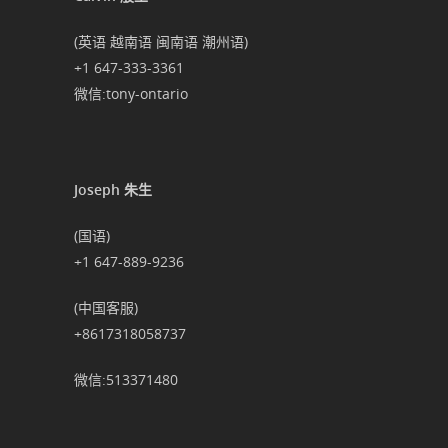
(英语 越南语 闽南语 潮州语)
+1 647-333-3361
微信:tony-ontario
Joseph 朱生
(国语)
+1 647-889-9236
(中国客服)
+8617318058737
微信:513371480