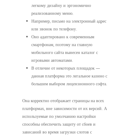
легкому дизайну и эргономично
реализованному меню.
Например, письмо на электронный адрес
или звонок по телефону.
Оно адаптировано к современным
смартфонам, поэтому на главную
мобильного сайта вынесен каталог с
игровыми автоматами.
В отличие от некоторых площадок —
данная платформа это легальное казино с
большим выбором лицензионного софта.
Она корректно отображает страницы на всех
платформах, вне зависимости от их версий. А
используемые по умолчанию настройки
способны обеспечить защиту от сбоев и
зависаний во время загрузки слотов с