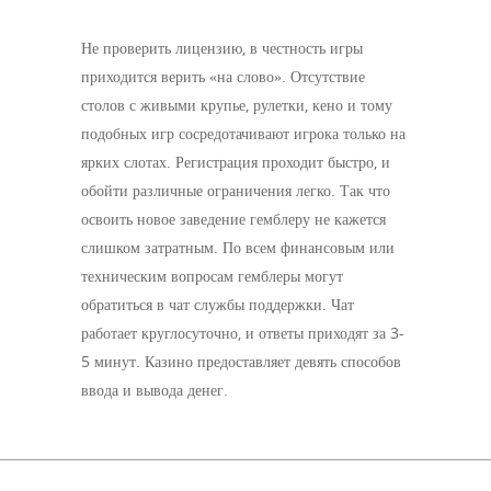
Не проверить лицензию, в честность игры
приходится верить «на слово». Отсутствие
столов с живыми крупье, рулетки, кено и тому
подобных игр сосредотачивают игрока только на
ярких слотах. Регистрация проходит быстро, и
обойти различные ограничения легко. Так что
освоить новое заведение гемблеру не кажется
слишком затратным. По всем финансовым или
техническим вопросам гемблеры могут
обратиться в чат службы поддержки. Чат
работает круглосуточно, и ответы приходят за 3-
5 минут. Казино предоставляет девять способов
ввода и вывода денег.