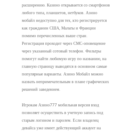
расширению. Казино открывается со смартфонов
любого типа, планшетов, нетбуков. Азино
мобайл недоступно для тех, кто регистрируется
как гражданин США, Мальты и Франции
помимо перечисленных выше стран.
Регистрация проходит через СМС-оповещение
через указанный сотовый телефон. Фильтры
помогут найти любимую игру по названию, на
главную страницу выводятся в основном самые
популярные варианты. Азино Мобайл можно
назвать непримечательным в плане графических
решений заведением.
Игрокам Азино777 мобильная версия вход
позволяет осуществить в учетную запись под
старым логином и паролем. Если владелец
девайса уже имеет действующий аккаунт на