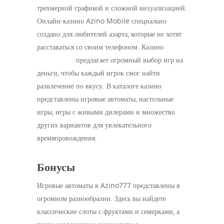
трехмерной графикой и сложной визуализацией.
Онлайн-казино Azino Mobile специально
создано для любителей азарта, которые не хотят
расставаться со своим телефоном. Казино
азино
777 зеркало
предлагает огромный выбор игр на
деньги, чтобы каждый игрок смог найти
развлечение по вкусу. В каталоге казино
представлены игровые автоматы, настольные
игры, игры с живыми дилерами и множество
других вариантов для увлекательного
времяпровождения.
Бонусы
Игровые автоматы в Azino777 представлены в
огромном разнообразии. Здесь вы найдете
классические слоты с фруктами и семерками, а