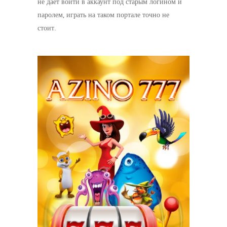
не дает войти в аккаунт под старым логином и
паролем, играть на таком портале точно не
стоит.