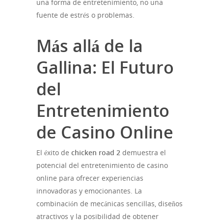
una forma de entretenimiento, no una
fuente de estrés o problemas.
Más allá de la
Gallina: El Futuro
del
Entretenimiento
de Casino Online
El éxito de
chicken road 2
demuestra el
potencial del entretenimiento de casino
online para ofrecer experiencias
innovadoras y emocionantes. La
combinación de mecánicas sencillas, diseños
atractivos y la posibilidad de obtener