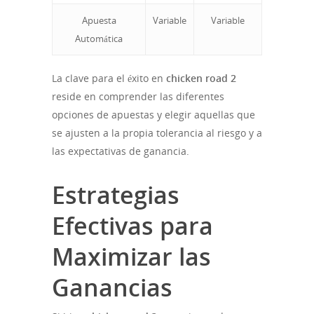
Apuesta
Variable
Variable
Automática
La clave para el éxito en
chicken road 2
reside en comprender las diferentes
opciones de apuestas y elegir aquellas que
se ajusten a la propia tolerancia al riesgo y a
las expectativas de ganancia.
Estrategias
Efectivas para
Maximizar las
Ganancias