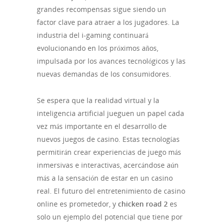
grandes recompensas sigue siendo un
factor clave para atraer a los jugadores. La
industria del i-gaming continuará
evolucionando en los próximos años,
impulsada por los avances tecnológicos y las
nuevas demandas de los consumidores.
Se espera que la realidad virtual y la
inteligencia artificial jueguen un papel cada
vez más importante en el desarrollo de
nuevos juegos de casino. Estas tecnologías
permitirán crear experiencias de juego más
inmersivas e interactivas, acercándose aún
más a la sensación de estar en un casino
real. El futuro del entretenimiento de casino
online es prometedor, y
chicken road 2
es
solo un ejemplo del potencial que tiene por