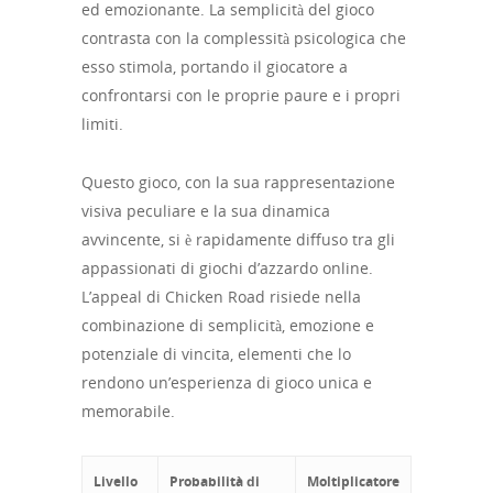
ed emozionante. La semplicità del gioco
contrasta con la complessità psicologica che
esso stimola, portando il giocatore a
confrontarsi con le proprie paure e i propri
limiti.
Questo gioco, con la sua rappresentazione
visiva peculiare e la sua dinamica
avvincente, si è rapidamente diffuso tra gli
appassionati di giochi d’azzardo online.
L’appeal di Chicken Road risiede nella
combinazione di semplicità, emozione e
potenziale di vincita, elementi che lo
rendono un’esperienza di gioco unica e
memorabile.
Livello
Probabilità di
Moltiplicatore