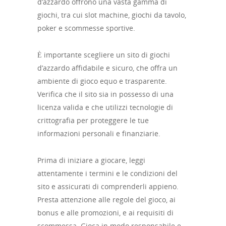
d’azzardo offrono una vasta gamma di
giochi, tra cui slot machine, giochi da tavolo,
poker e scommesse sportive.
È importante scegliere un sito di giochi
d’azzardo affidabile e sicuro, che offra un
ambiente di gioco equo e trasparente.
Verifica che il sito sia in possesso di una
licenza valida e che utilizzi tecnologie di
crittografia per proteggere le tue
informazioni personali e finanziarie.
Prima di iniziare a giocare, leggi
attentamente i termini e le condizioni del
sito e assicurati di comprenderli appieno.
Presta attenzione alle regole del gioco, ai
bonus e alle promozioni, e ai requisiti di
scommessa. Gioca in modo responsabile e