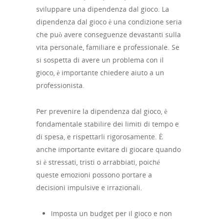
sviluppare una dipendenza dal gioco. La
dipendenza dal gioco è una condizione seria
che può avere conseguenze devastanti sulla
vita personale, familiare e professionale. Se
si sospetta di avere un problema con il
gioco, è importante chiedere aiuto a un
professionista.
Per prevenire la dipendenza dal gioco, è
fondamentale stabilire dei limiti di tempo e
di spesa, e rispettarli rigorosamente. È
anche importante evitare di giocare quando
si è stressati, tristi o arrabbiati, poiché
queste emozioni possono portare a
decisioni impulsive e irrazionali.
Imposta un budget per il gioco e non