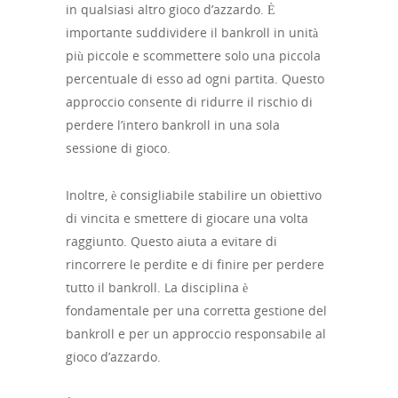
in qualsiasi altro gioco d’azzardo. È
importante suddividere il bankroll in unità
più piccole e scommettere solo una piccola
percentuale di esso ad ogni partita. Questo
approccio consente di ridurre il rischio di
perdere l’intero bankroll in una sola
sessione di gioco.
Inoltre, è consigliabile stabilire un obiettivo
di vincita e smettere di giocare una volta
raggiunto. Questo aiuta a evitare di
rincorrere le perdite e di finire per perdere
tutto il bankroll. La disciplina è
fondamentale per una corretta gestione del
bankroll e per un approccio responsabile al
gioco d’azzardo.