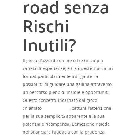
road senza
Rischi
Inutili?
Il gioco d’azzardo online offre un’ampia
varietà di esperienze, e tra queste spicca un
format particolarmente intrigante: la
possibilità di guidare una gallina attraverso
un percorso pieno di insidie e opportunità.
Questo concetto, incarnato dal gioco
chiamato
chicken road
, cattura l’attenzione
per la sua semplicità apparente e la sua
potenziale ricompensa. L’emozione risiede
nel bilanciare l’audacia con la prudenza,