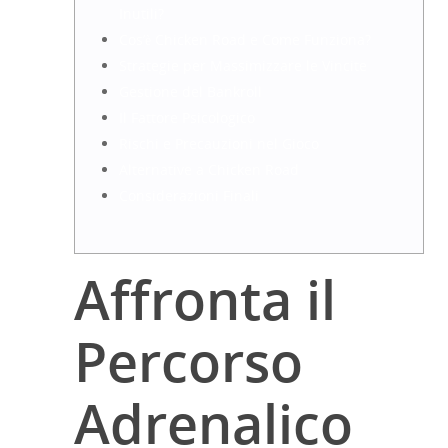
Inutili?
Cos’è Chicken Road e Come Funziona?
Strategie per Massimizzare le Vincite
Gestione del Bankroll
Il Fattore Psicologico
Rischi e Precauzioni nel Gioco
Alternative a Chicken Road
Considerazioni Finali
Affronta il
Percorso
Adrenalico