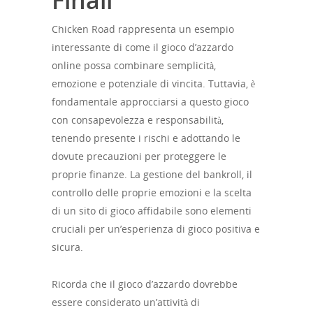
Finali
Chicken Road rappresenta un esempio
interessante di come il gioco d’azzardo
online possa combinare semplicità,
emozione e potenziale di vincita. Tuttavia, è
fondamentale approcciarsi a questo gioco
con consapevolezza e responsabilità,
tenendo presente i rischi e adottando le
dovute precauzioni per proteggere le
proprie finanze. La gestione del bankroll, il
controllo delle proprie emozioni e la scelta
di un sito di gioco affidabile sono elementi
cruciali per un’esperienza di gioco positiva e
sicura.
Ricorda che il gioco d’azzardo dovrebbe
essere considerato un’attività di