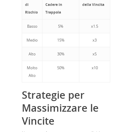
di
Cadere in
della Vincita
Rischio
Trappola
Basso
5%
x1.5
Medio
15%
x3
Alto
30%
x5
Molto
50%
x10
Alto
Strategie per
Massimizzare le
Vincite