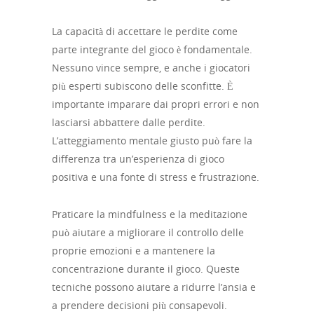
La capacità di accettare le perdite come
parte integrante del gioco è fondamentale.
Nessuno vince sempre, e anche i giocatori
più esperti subiscono delle sconfitte. È
importante imparare dai propri errori e non
lasciarsi abbattere dalle perdite.
L’atteggiamento mentale giusto può fare la
differenza tra un’esperienza di gioco
positiva e una fonte di stress e frustrazione.
Praticare la mindfulness e la meditazione
può aiutare a migliorare il controllo delle
proprie emozioni e a mantenere la
concentrazione durante il gioco. Queste
tecniche possono aiutare a ridurre l’ansia e
a prendere decisioni più consapevoli.