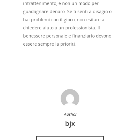
intrattenimento, e non un modo per
guadagnare denaro. Se ti senti a disagio o
hai problemi con il gioco, non esitare a
chiedere aiuto a un professionista. Il
benessere personale e finanziario devono
essere sempre la priorità.
Author
bjx