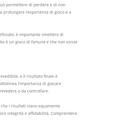
 può permettere di perdere e di non
a prolungare l’esperienza di gioco e a
prefissato, è importante smettere di
nko è un gioco di fortuna e che non esiste
edibile, e il risultato finale è
ottolinea l’importanza di giocare
revedere o da controllare.
 che i risultati siano equamente
 loro integrità e affidabilità. Comprendere