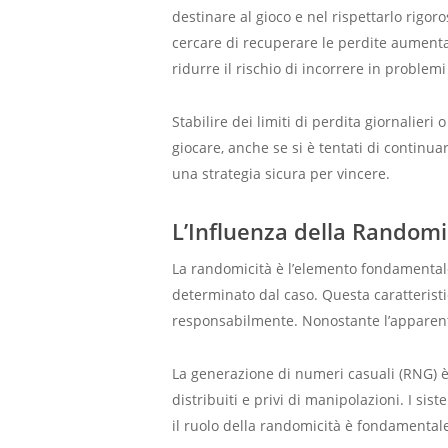
destinare al gioco e nel rispettarlo rigo
cercare di recuperare le perdite aumenta
ridurre il rischio di incorrere in problemi 
Stabilire dei limiti di perdita giornalieri
giocare, anche se si è tentati di continu
una strategia sicura per vincere.
L’Influenza della Randomi
La randomicità è l’elemento fondamentale c
determinato dal caso. Questa caratteristi
responsabilmente. Nonostante l’apparente 
La generazione di numeri casuali (RNG) è
distribuiti e privi di manipolazioni. I sis
il ruolo della randomicità è fondamentale