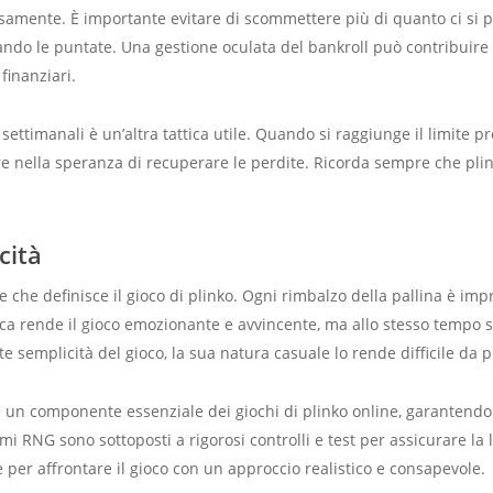
rosamente. È importante evitare di scommettere più di quanto ci si
ndo le puntate. Una gestione oculata del bankroll può contribuire 
finanziari.
 o settimanali è un’altra tattica utile. Quando si raggiunge il limite 
are nella speranza di recuperare le perdite. Ricorda sempre che pli
cità
he definisce il gioco di plinko. Ogni rimbalzo della pallina è imprev
ca rende il gioco emozionante e avvincente, ma allo stesso tempo s
semplicità del gioco, la sua natura casuale lo rende difficile da p
 un componente essenziale dei giochi di plinko online, garantendo
temi RNG sono sottoposti a rigorosi controlli e test per assicurare la
 per affrontare il gioco con un approccio realistico e consapevole.