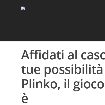
Affidati al cas
tue possibilità
Plinko, il gio
è