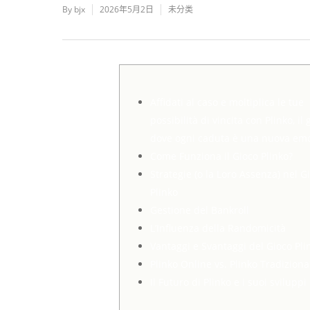
By
bjx
2026年5月2日
未分类
Affidati al caso e moltiplica le tue
possibilità di vincita con Plinko, il 
dove ogni caduta è una nuova em
Come Funziona il Gioco Plinko?
Strategie (o la Loro Assenza) nel G
Plinko
Gestione del Bankroll
L’Influenza della Randomicità
Vantaggi e Svantaggi del Gioco Pli
Plinko Online vs. Plinko Tradiziona
Il Futuro di Plinko e i suoi sviluppi