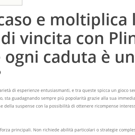
 caso e moltiplica 
 di vincita con Plin
 ogni caduta è u
?
varietà di esperienze entusiasmanti, e tra queste spicca un gioco 
so, sta guadagnando sempre più popolarità grazie alla sua immediatez
 della suspense con la possibilità di ottenere ricompense interes
 forza principali. Non richiede abilità particolari o strategie comp