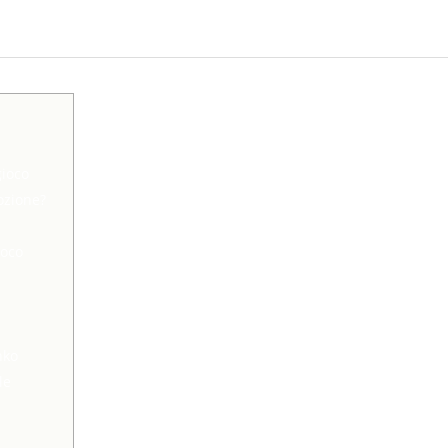
gioco
ozione?
ioco
nko
le