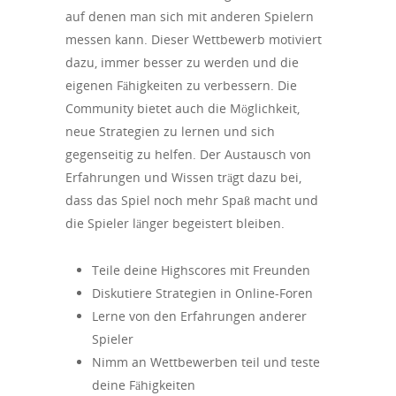
auf denen man sich mit anderen Spielern
messen kann. Dieser Wettbewerb motiviert
dazu, immer besser zu werden und die
eigenen Fähigkeiten zu verbessern. Die
Community bietet auch die Möglichkeit,
neue Strategien zu lernen und sich
gegenseitig zu helfen. Der Austausch von
Erfahrungen und Wissen trägt dazu bei,
dass das Spiel noch mehr Spaß macht und
die Spieler länger begeistert bleiben.
Teile deine Highscores mit Freunden
Diskutiere Strategien in Online-Foren
Lerne von den Erfahrungen anderer
Spieler
Nimm an Wettbewerben teil und teste
deine Fähigkeiten