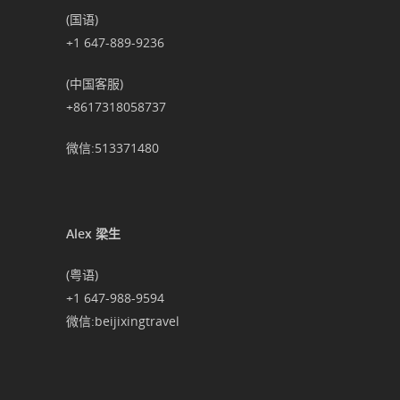
(国语)
+1 647-889-9236
(中国客服)
+8617318058737
微信:513371480
Alex 梁生
(粤语)
+1 647-988-9594
微信:beijixingtravel