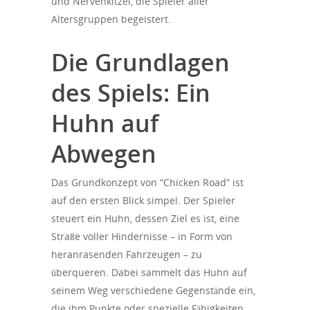
und Nervenkitzel, die Spieler aller
Altersgruppen begeistert.
Die Grundlagen
des Spiels: Ein
Huhn auf
Abwegen
Das Grundkonzept von “Chicken Road” ist
auf den ersten Blick simpel. Der Spieler
steuert ein Huhn, dessen Ziel es ist, eine
Straße voller Hindernisse – in Form von
heranrasenden Fahrzeugen – zu
überqueren. Dabei sammelt das Huhn auf
seinem Weg verschiedene Gegenstände ein,
die ihm Punkte oder spezielle Fähigkeiten