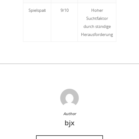
Spielspaß
9/10
Hoher
Suchtfaktor
durch ständige
Herausforderung
Author
bjx