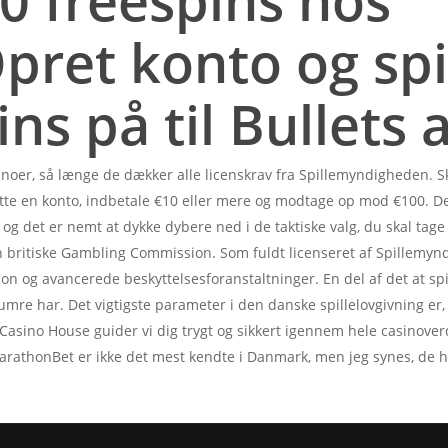
0 freespins hos
ret konto og spil 
ins på til Bullets
sinoer, så længe de dækker alle licenskrav fra Spillemyndigheden. S
ette en konto, indbetale €10 eller mere og modtage op mod €100. De
, og det er nemt at dykke dybere ned i de taktiske valg, du skal tage
 britiske Gambling Commission. Som fuldt licenseret af Spillemyn
ion og avancerede beskyttelsesforanstaltninger. En del af det at spil
numre har. Det vigtigste parameter i den danske spillelovgivning e
asino House guider vi dig trygt og sikkert igennem hele casinoverd
athonBet er ikke det mest kendte i Danmark, men jeg synes, de ha