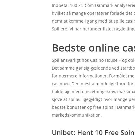
Indbetal 100 kr. Com Danmark analyserer
hvilket så mange operatører forlade det d
nemt at komme i gang med at spille casi
Spillere. Vi har herunder listet nogle ti
Bedste online cas
Spil ansvarligt hos Casino House – og opl
Det samme gør sig gældende ved startbonu
for nærmere informationer. Formålet med
casinoer. Den mest almindelige form for g
holde øje med omsætningskrav, maksimal
sjove at spille, ligegyldigt hvor mange pe
bedste bonusser og free spins i Danmark.
markedskommunikation.
Unibet: Hent 10 Free Spi