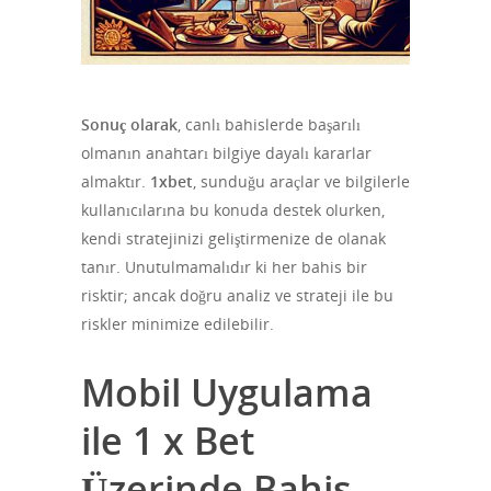
Sonuç olarak
, canlı bahislerde başarılı
olmanın anahtarı bilgiye dayalı kararlar
almaktır.
1xbet
, sunduğu araçlar ve bilgilerle
kullanıcılarına bu konuda destek olurken,
kendi stratejinizi geliştirmenize de olanak
tanır. Unutulmamalıdır ki her bahis bir
risktir; ancak doğru analiz ve strateji ile bu
riskler minimize edilebilir.
Mobil Uygulama
ile 1 x Bet
Üzerinde Bahis