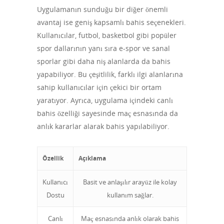
Uygulamanın sunduğu bir diğer önemli
avantaj ise geniş kapsamlı bahis seçenekleri.
Kullanıcılar, futbol, basketbol gibi popüler
spor dallarının yanı sıra e-spor ve sanal
sporlar gibi daha niş alanlarda da bahis
yapabiliyor. Bu çeşitlilik, farklı ilgi alanlarına
sahip kullanıcılar için çekici bir ortam
yaratıyor. Ayrıca, uygulama içindeki canlı
bahis özelliği sayesinde maç esnasında da
anlık kararlar alarak bahis yapılabiliyor.
Özellik
Açıklama
Kullanıcı
Basit ve anlaşılır arayüz ile kolay
Dostu
kullanım sağlar.
Canlı
Maç esnasında anlık olarak bahis