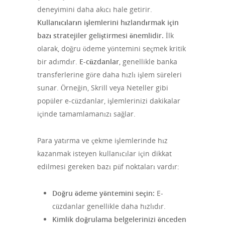
deneyimini daha akıcı hale getirir.
Kullanıcıların işlemlerini hızlandırmak için
bazı stratejiler geliştirmesi önemlidir.
İlk
olarak, doğru ödeme yöntemini seçmek kritik
bir adımdır.
E-cüzdanlar
, genellikle banka
transferlerine göre daha hızlı işlem süreleri
sunar. Örneğin, Skrill veya Neteller gibi
popüler e-cüzdanlar, işlemlerinizi dakikalar
içinde tamamlamanızı sağlar.
Para yatırma ve çekme işlemlerinde hız
kazanmak isteyen kullanıcılar için dikkat
edilmesi gereken bazı püf noktaları vardır:
Doğru ödeme yöntemini seçin:
E-
cüzdanlar genellikle daha hızlıdır.
Kimlik doğrulama belgelerinizi önceden