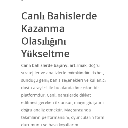
Canlı Bahislerde
Kazanma
Olasılığını
Yükseltme
Canlı bahislerde başarıyı artırmak
, doğru
stratejiler ve analizlerle mümkündür.
1xbet
,
sunduğu geniş bahis seçenekleri ve kullanıcı
dostu arayüzü ile bu alanda öne çıkan bir
platformdur. Canlı bahislerde dikkat
edilmesi gereken ilk unsur, maçın gidişatını
doğru analiz etmektir. Maç sırasında
takımların performansını, oyuncuların form
durumunu ve hava koşullarını