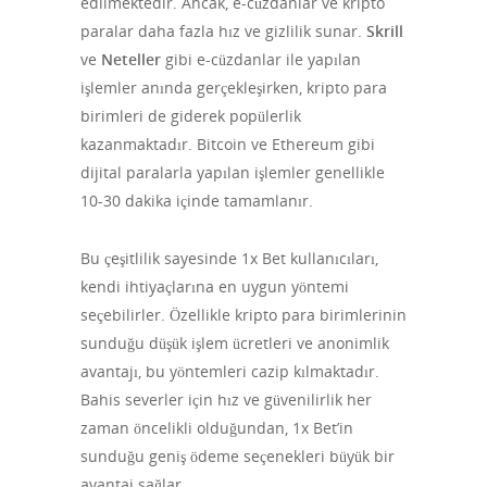
edilmektedir. Ancak, e-cüzdanlar ve kripto
paralar daha fazla hız ve gizlilik sunar.
Skrill
ve
Neteller
gibi e-cüzdanlar ile yapılan
işlemler anında gerçekleşirken, kripto para
birimleri de giderek popülerlik
kazanmaktadır. Bitcoin ve Ethereum gibi
dijital paralarla yapılan işlemler genellikle
10-30 dakika içinde tamamlanır.
Bu çeşitlilik sayesinde 1x Bet kullanıcıları,
kendi ihtiyaçlarına en uygun yöntemi
seçebilirler. Özellikle kripto para birimlerinin
sunduğu düşük işlem ücretleri ve anonimlik
avantajı, bu yöntemleri cazip kılmaktadır.
Bahis severler için hız ve güvenilirlik her
zaman öncelikli olduğundan, 1x Bet’in
sunduğu geniş ödeme seçenekleri büyük bir
avantaj sağlar.