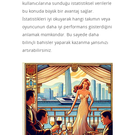
kullanıcılarına sunduğu istatistiksel verilerle
bu konuda büyük bir avantaj sağlar.
İstatistikleri iyi okuyarak hangi takımın veya
oyuncunun daha iyi performans gösterdiğini
anlamak mümkündür. Bu sayede daha
bilinçli bahisler yaparak kazanma şansınızı
artırabilirsiniz.