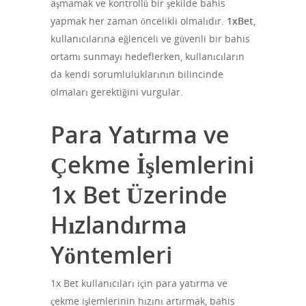
aşmamak ve kontrollü bir şekilde bahis
yapmak her zaman öncelikli olmalıdır.
1xBet
,
kullanıcılarına eğlenceli ve güvenli bir bahis
ortamı sunmayı hedeflerken, kullanıcıların
da kendi sorumluluklarının bilincinde
olmaları gerektiğini vurgular.
Para Yatırma ve
Çekme İşlemlerini
1x Bet Üzerinde
Hızlandırma
Yöntemleri
1x Bet kullanıcıları için para yatırma ve
çekme işlemlerinin hızını artırmak, bahis