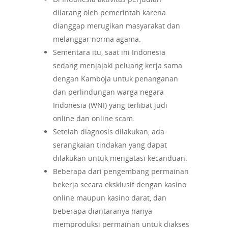
dilarang oleh pemerintah karena
dianggap merugikan masyarakat dan
melanggar norma agama.
Sementara itu, saat ini Indonesia
sedang menjajaki peluang kerja sama
dengan Kamboja untuk penanganan
dan perlindungan warga negara
Indonesia (WNI) yang terlibat judi
online dan online scam.
Setelah diagnosis dilakukan, ada
serangkaian tindakan yang dapat
dilakukan untuk mengatasi kecanduan.
Beberapa dari pengembang permainan
bekerja secara eksklusif dengan kasino
online maupun kasino darat, dan
beberapa diantaranya hanya
memproduksi permainan untuk diakses