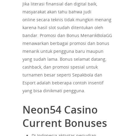
Jika literasi finansial dan digital baik,
masyarakat akan tahu bahwa judi
online secara teknis tidak mungkin menang
karena hasil slot sudah ditentukan oleh
bandar. Promosi dan Bonus MenarikBolaGG
menawarkan berbagai promosi dan bonus
menarik untuk pengguna baru maupun
yang sudah lama. Bonus selamat datang,
cashback, dan promosi spesial untuk
turnamen besar seperti Sepakbola dan
Esport adalah beberapa contoh insentif
yang bisa dinikmati pengguna.
Neon54 Casino
Current Bonuses
Di Indonesia aktivitas perjudian