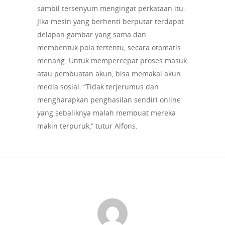
sambil tersenyum mengingat perkataan itu.
Jika mesin yang berhenti berputar terdapat
delapan gambar yang sama dan
membentuk pola tertentu, secara otomatis
menang. Untuk mempercepat proses masuk
atau pembuatan akun, bisa memakai akun
media sosial. “Tidak terjerumus dan
mengharapkan penghasilan sendiri online
yang sebaliknya malah membuat mereka
makin terpuruk,” tutur Alfons.