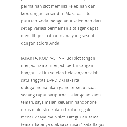
permainan slot memiliki kelebihan dan
kekurangan tersendiri. Maka dari itu,
pastikan Anda mengetahui kelebihan dari
setiap variasi permainan slot agar dapat
memilih permainan mana yang sesuai
dengan selera Anda.
JAKARTA, KOMPAS.TV – Judi slot tengah
menjadi ramai menjadi perbincangan
hangat. Hal itu setelah belakangan salah
satu anggota DPRD DKI Jakarta
casino
diduga memainkan game tersebut saat
sedang rapat paripurna. “Jalan-jalan sama
teman, saya malah keluarin handphone
terus main slot, kalau obrolan nggak
menarik saya main slot. Ditegurlah sama
teman, katanya otak saya rusak,” kata Bagus