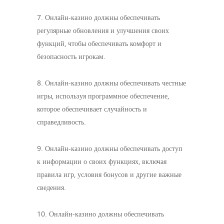
7. Онлайн-казино должны обеспечивать
регулярные обновления и улучшения своих
функций, чтобы обеспечивать комфорт и
безопасность игрокам.
8. Онлайн-казино должны обеспечивать честные
игры, используя программное обеспечение,
которое обеспечивает случайность и
справедливость.
9. Онлайн-казино должны обеспечивать доступ
к информации о своих функциях, включая
правила игр, условия бонусов и другие важные
сведения.
10. Онлайн-казино должны обеспечивать