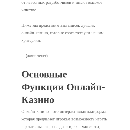
от известных разработчиков и имеют высокое
качество.
Ниже мы представим вам список лучших
онлайн-казино, которые соответствуют нашим
критериям:
… (далее текст)
Основные
Функции Онлайн-
Казино
Онлайн-казино – это интерактивная платформа,
которая предлагает игрокам возможность играть
в различные игры на деньги, включая слоты,