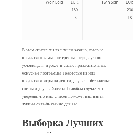
Wolf Gold
EUR,
Twin Spin
EUR
180
200
FS
FS
В этом списке мы включили казино, которые
предлагают самые интересные игры, лучшие
условия для игроков и самые привлекательные
бонусные программы. Некоторые из них
предлагают игры на деньги, другие – бесплатные
спины и другие бонусы. В любом случае, мы
уверены, что наш список поможет вам найти
лучшее онлайн-казино для вас.
Выборка Лучших