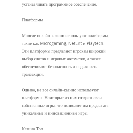
устанавливать программное обеспечение.
Платформы
Многие онлайн-казино используют платформы,
такие как Microgaming, NetEnt и Playtech.
Эти платформы предлагают игрокам широкий
выбор слотов и игровых автоматов, а также
обеспечивают безопасность и надежность
транзакций.
Однако, не все онлайн-казино используют
платформы. Некоторые из них создают свои
собственные игры, что позволяет им предлагать
уникальные и инновационные игры.
Казино Топ