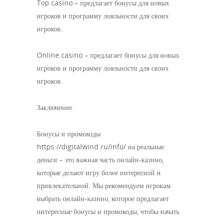
Top casino – предлагает бонусы для новых
игроков и программу лояльности для своих
игроков.
Online casino – предлагает бонусы для новых
игроков и программу лояльности для своих
игроков.
Заключение
Бонусы и промокоды
https://digitalwind.ru/info/ на реальные
деньги – это важная часть онлайн-казино,
которые делают игру более интересной и
привлекательной. Мы рекомендуем игрокам
выбрать онлайн-казино, которое предлагает
интересные бонусы и промокоды, чтобы начать