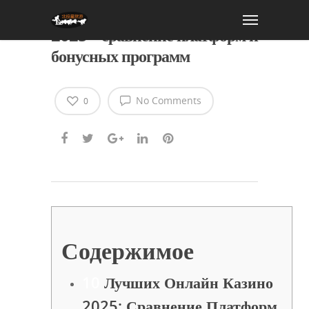
10 лучших казино онлайн
2025 – сравнение платформ и
бонусных программ
No Comments
0
Содержимое
10
Лучших Онлайн Казино
2025: Сравнение Платформ