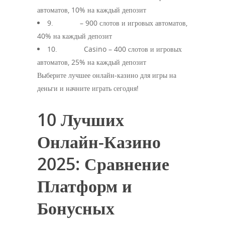
автоматов, 10% на каждый депозит
9.
Casino
– 900 слотов и игровых автоматов,
40% на каждый депозит
10.
Online
Casino – 400 слотов и игровых
автоматов, 25% на каждый депозит
Выберите лучшее онлайн-казино для игры на
деньги и начните играть сегодня!
10 Лучших
Онлайн-Казино
2025: Сравнение
Платформ и
Бонусных