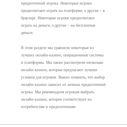
предпочтений игрока. Некоторые игроки
предпочитают играть на платформе, а другие – в
браузере. Некоторые игроки предпочитают
играть на деньги, а другие – на бесплатные
деньги.
В этом разделе мы сравнили некоторые из
лучших онлайн-казино, операционные системы
и платформы. Мы также рассмотрели несколько
онлайн-казино, которые предлагают лучшие
условия для игроков. Важно помнить, что выбор
онлайн-казино зависит от личных предпочтений
игрока. Мы рекомендуем игрокам выбрать
онлайн-казино, которое соответствует их
потребностям и предпочтениям.