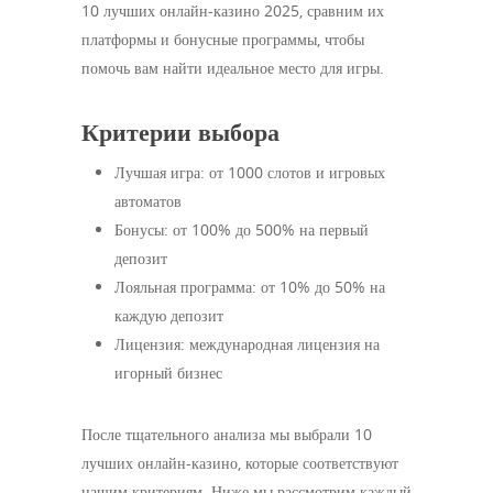
10 лучших онлайн-казино 2025, сравним их
платформы и бонусные программы, чтобы
помочь вам найти идеальное место для игры.
Критерии выбора
Лучшая игра: от 1000 слотов и игровых
автоматов
Бонусы: от 100% до 500% на первый
депозит
Лояльная программа: от 10% до 50% на
каждую депозит
Лицензия: международная лицензия на
игорный бизнес
После тщательного анализа мы выбрали 10
лучших онлайн-казино, которые соответствуют
нашим критериям. Ниже мы рассмотрим каждый