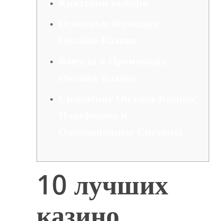
Критерии выбора
Основные Функции
Онлайн-Казино
Бонусы и Промокоды
Онлайн-Казино
Сравнение Онлайн-Казино:
Платформы и
Операционные Системы
10 лучших
казино