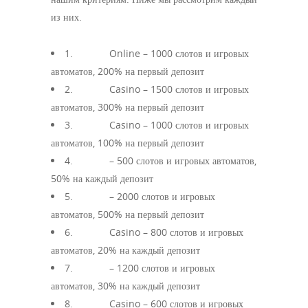
из них.
1.
Casino
Online – 1000 слотов и игровых
автоматов, 200% на первый депозит
2.
Online
Casino – 1500 слотов и игровых
автоматов, 300% на первый депозит
3.
Online
Casino – 1000 слотов и игровых
автоматов, 100% на первый депозит
4.
Casino
– 500 слотов и игровых автоматов,
50% на каждый депозит
5.
Casino
– 2000 слотов и игровых
автоматов, 500% на первый депозит
6.
Online
Casino – 800 слотов и игровых
автоматов, 20% на каждый депозит
7.
Casino
– 1200 слотов и игровых
автоматов, 30% на каждый депозит
8.
Online
Casino – 600 слотов и игровых