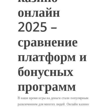
онлайн
2025 –
сравнение
платформ и
бонусных
программ
В наше время игры на деньги стали популярным
развлечением для многих людей. Онлайн казино