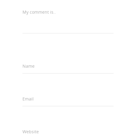
My comment is..
Name
*
Email
*
Website