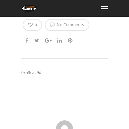
0xa3cac9df
No Comments
0
0xa3cac9df