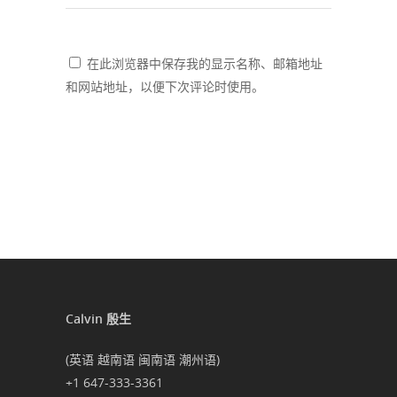
在此浏览器中保存我的显示名称、邮箱地址
和网站地址，以便下次评论时使用。
Calvin 殷生
(英语 越南语 闽南语 潮州语)
+1 647-333-3361