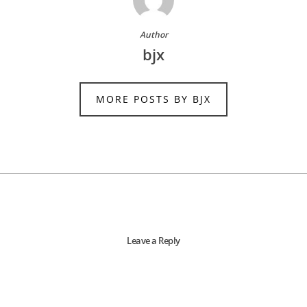
Author
bjx
MORE POSTS BY BJX
Leave a Reply