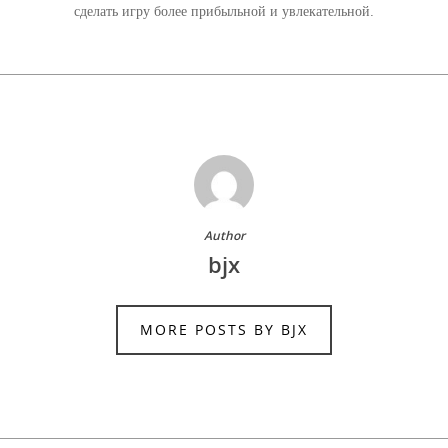
сделать игру более прибыльной и увлекательной.
Author
bjx
MORE POSTS BY BJX