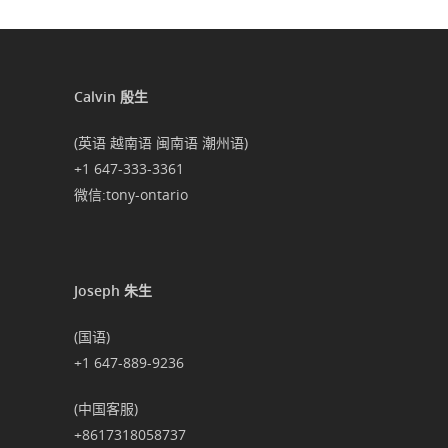
Calvin 殷生
(英语 越南语 闽南语 潮州语)
+1 647-333-3361
微信:tony-ontario
Joseph 朱生
(国语)
+1 647-889-9236
(中国客服)
+8617318058737