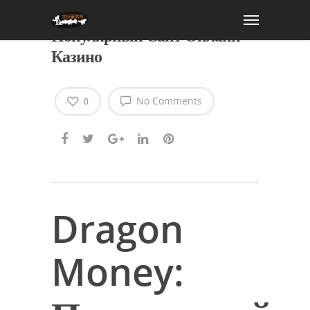
Dragon Money:
Популярный Сайт Онлайн
Казино
No Comments
0
Dragon
Money: