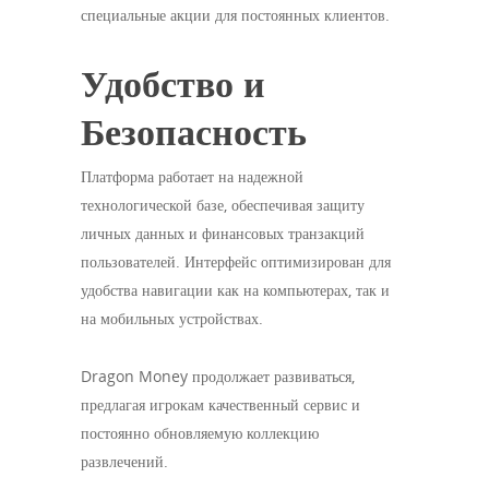
специальные акции для постоянных клиентов.
Удобство и
Безопасность
Платформа работает на надежной
технологической базе, обеспечивая защиту
личных данных и финансовых транзакций
пользователей. Интерфейс оптимизирован для
удобства навигации как на компьютерах, так и
на мобильных устройствах.
Dragon Money продолжает развиваться,
предлагая игрокам качественный сервис и
постоянно обновляемую коллекцию
развлечений.