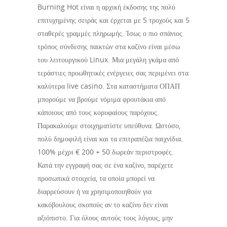
Burning Hot είναι η αρχική έκδοσης της πολύ
επιτυχημένης σειράς και έρχεται με 5 τροχούς και 5
σταθερές γραμμές πληρωμής. Ίσως ο πιο σπάνιος
τρόπος σύνδεσης παικτών στα καζίνο είναι μέσω
του λειτουργικού Linux. Μια μεγάλη γκάμα από
τεράστιες προωθητικές ενέργειες σας περιμένει στα
καλύτερα live casino. Στα καταστήματα ΟΠΑΠ
μπορούμε να βρούμε νόμιμα φρουτάκια από
κάποιους από τους κορυφαίους παρόχους.
Παρακαλούμε στοιχηματίστε υπεύθυνα. Ωστόσο,
πολύ δημοφιλή είναι και τα επιτραπέζια παιχνίδια.
100% μέχρι € 200 + 50 δωρεάν περιστροφές.
Κατά την εγγραφή σας σε ένα καζίνο, παρέχετε
προσωπικά στοιχεία, τα οποία μπορεί να
διαρρεύσουν ή να χρησιμοποιηθούν για
κακόβουλους σκοπούς αν το καζίνο δεν είναι
αξιόπιστο. Για όλους αυτούς τους λόγους, μην