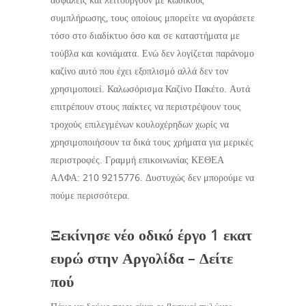
συμπλήρωσης, τους οποίους μπορείτε να αγοράσετε
τόσο στο διαδίκτυο όσο και σε καταστήματα με
τούβλα και κονιάματα. Ενώ δεν λογίζεται παράνομο
καζίνο αυτό που έχει εξοπλισμό αλλά δεν τον
χρησιμοποιεί. Καλωσόρισμα Καζίνο Πακέτο. Αυτά
επιτρέπουν στους παίκτες να περιστρέψουν τους
τροχούς επιλεγμένων κουλοχέρηδων χωρίς να
χρησιμοποιήσουν τα δικά τους χρήματα για μερικές
περιστροφές. Γραμμή επικοινωνίας ΚΕΘΕΑ
ΑΛΦΑ: 210 9215776. Δυστυχώς δεν μπορούμε να
πούμε περισσότερα.
Ξεκίνησε νέο οδικό έργο 1 εκατ
ευρώ στην Αργολίδα – Δείτε
πού