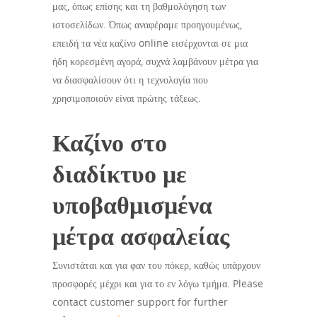
μας, όπως επίσης και τη βαθμολόγηση των
ιστοσελίδων. Όπως αναφέραμε προηγουμένως,
επειδή τα νέα καζίνο online εισέρχονται σε μια
ήδη κορεσμένη αγορά, συχνά λαμβάνουν μέτρα για
να διασφαλίσουν ότι η τεχνολογία που
χρησιμοποιούν είναι πρώτης τάξεως.
Καζίνο στο
διαδίκτυο με
υποβαθμισμένα
μέτρα ασφαλείας
Συνιστάται και για φαν του πόκερ, καθώς υπάρχουν
προσφορές μέχρι και για το εν λόγω τμήμα. Please
contact customer support for further