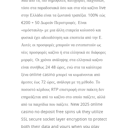
Μία από τις πιο δημοφιλείς κατηγορίες παιχνιδιών,
τόσο στα παραδοσιακά όσο και στα νέα καζίνο live
στην Ελλάδα είναι τα ζωντανά τραπέζια. 100% εώς
€200 + 50 Δωρεάν Περιστροφές. Είναι
«ομόσταυλη» με μια άλλη εταιρεία κολοσσό και
φυσικά έχει αδειοδότηση και εποπτεία από την Ε.
Αυτές οι προσφορές μπορούν να εντοπιστούν ως
νέες προσφορές καζίνο ή στα ελληνικά σε διάφορες
μορφές. Οι χρόνοι ανάληψης στα ελληνικά καζινο
είναι συνήθως 24 48 ώρες, ενώ στα τα καλύτερα
ξένα online casino μπορεί να κυμαίνονται από
άμεσες έως 72 ώρες, ανάλογα με τη μέθοδο. Το
ποσοστό κέρδους RTP επιστροφή στον παίκτη δεν
επηρεάζεται από το καζίνο στο οποίο παίζετε, αλλά
από τα παιχνίδια που παίζετε. New 2025 online
casino no deposit free spins uk they utilize
SSL secure socket layer encryption to protect
both their data and yours when you play