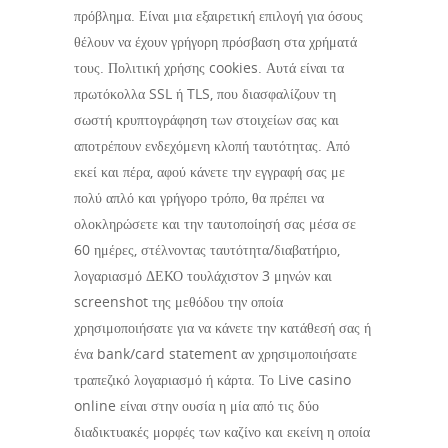
πρόβλημα. Είναι μια εξαιρετική επιλογή για όσους
θέλουν να έχουν γρήγορη πρόσβαση στα χρήματά
τους. Πολιτική χρήσης cookies. Αυτά είναι τα
πρωτόκολλα SSL ή TLS, που διασφαλίζουν τη
σωστή κρυπτογράφηση των στοιχείων σας και
αποτρέπουν ενδεχόμενη κλοπή ταυτότητας. Από
εκεί και πέρα, αφού κάνετε την εγγραφή σας με
πολύ απλό και γρήγορο τρόπο, θα πρέπει να
ολοκληρώσετε και την ταυτοποίησή σας μέσα σε
60 ημέρες, στέλνοντας ταυτότητα/διαβατήριο,
λογαριασμό ΔΕΚΟ τουλάχιστον 3 μηνών και
screenshot της μεθόδου την οποία
χρησιμοποιήσατε για να κάνετε την κατάθεσή σας ή
ένα bank/card statement αν χρησιμοποιήσατε
τραπεζικό λογαριασμό ή κάρτα. Το Live casino
online είναι στην ουσία η μία από τις δύο
διαδικτυακές μορφές των καζίνο και εκείνη η οποία