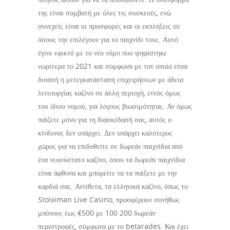
της είναι συμβατή με όλες τις συσκευές, ενώ
συνεχείς είναι οι προσφορές και οι εκπλήξεις σε
όσους την επιλέγουν για το παιχνίδι τους. Αυτό
έγινε εφικτό με το νέο νόμο που ψηφίστηκε
νωρίτερα το 2021 και σύμφωνα με τον οποίο είναι
δυνατή η μετεγκατάσταση επιχειρήσεων με άδεια
λειτουργίας καζίνο σε άλλη περιοχή, εντός όμως
του ίδιου νομού, για λόγους βιωσιμότητας. Αν όμως
παίζετε μόνο για τη διασκέδασή σας, αυτός ο
κίνδυνος δεν υπάρχει. Δεν υπάρχει καλύτερος
χώρος για να επιδοθείτε σε δωρεάν παιχνίδια από
ένα νεοσύστατο καζίνο, όπου τα δωρεάν παιχνίδια
είναι άφθονα και μπορείτε να τα παίξετε με την
καρδιά σας. Αντίθετα, τα ελληνικά καζίνο, όπως το
Stoiximan Live Casino, προσφέρουν συνήθως
μπόνους έως €500 με 100 200 δωρεάν
περιστροφές, σύμφωνα με το betarades. Και έχει