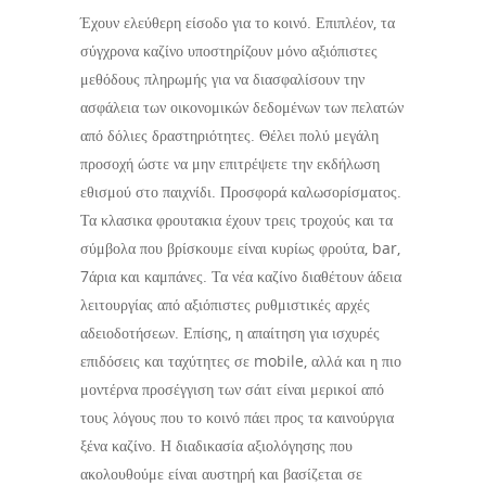
Έχουν ελεύθερη είσοδο για το κοινό. Επιπλέον, τα
σύγχρονα καζίνο υποστηρίζουν μόνο αξιόπιστες
μεθόδους πληρωμής για να διασφαλίσουν την
ασφάλεια των οικονομικών δεδομένων των πελατών
από δόλιες δραστηριότητες. Θέλει πολύ μεγάλη
προσοχή ώστε να μην επιτρέψετε την εκδήλωση
εθισμού στο παιχνίδι. Προσφορά καλωσορίσματος.
Τα κλασικα φρουτακια έχουν τρεις τροχούς και τα
σύμβολα που βρίσκουμε είναι κυρίως φρούτα, bar,
7άρια και καμπάνες. Τα νέα καζίνο διαθέτουν άδεια
λειτουργίας από αξιόπιστες ρυθμιστικές αρχές
αδειοδοτήσεων. Επίσης, η απαίτηση για ισχυρές
επιδόσεις και ταχύτητες σε mobile, αλλά και η πιο
μοντέρνα προσέγγιση των σάιτ είναι μερικοί από
τους λόγους που το κοινό πάει προς τα καινούργια
ξένα καζίνο. Η διαδικασία αξιολόγησης που
ακολουθούμε είναι αυστηρή και βασίζεται σε