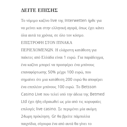
ΔΕΙΤΕ ΕΠΙΣΗΣ
Το νόμιμο καζίνο live της Interwetten ήρθε για
να μείνει και στην ελληνική αγορά, όπως έχει κάνει
όλα αυτά τα χρόνια, σε όλο τον κόσμο.
ΕΠΙΣΤΡΟΦΉ ΣΤΟΝ ΠΊΝΑΚΑ
ΠΕΡΙΕΧΟΜΈΝΩΝ. Η ελάχιστη κατάθεση για
παίκτες από Ελλάδα είναι 1 ευρώ. Για παράδειγμα,
ένα καζίνο μπορεί να προσφέρει ένα μπόνους
επαναφόρτωσης 50% μέχρι 100 ευρώ, που
σημαίνει ότι μια κατάθεση 200 ευρώ θα αποφέρει
ένα επιπλέον μπόνους 100 ευρώ. Το Betsson
Casino Live που τελεί υπό την άδεια της Betmed
Ltd έχει ήδη εδραιωθεί ως μία από τις κορυφαίες
επιλογές live casino. Σε περιμένει μία ακόμη
24ωρη πρόκληση. Gr θα βρείτε πάμπολλα
παιχνίδια, σίγουρα ένα από αυτά θα γίνει το