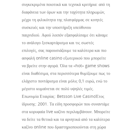
συγκεκριμένα ποιοτικά και τεχνικά κριτήρια: από τη
διαφάνεια των όρων και την ταχύτητα πληρωμών,
μέχρι τη φιλικότητα της πλατφόρμας σε κινητές
συσκευές και την υποστήριξη υπεύθυνου
παιχνιδιού. Αφού λοιπόν εξασφαλίσαμε ότι κάναμε
το ανάλογο ξεσκαρτάρισμα και τις σωστές
επιλογές, σας παρουσιάζουμε τα καλύτερα και πιο
ασφαλή online casino εξωτερικού που μπορείτε
να βρείτε στην αγορά. Όλα τα «hot» game shows
είναι διαθέσιμα, στα περισσότερα θυμίζουμε πως το
ελάχιστο ποντάρισμα είναι μόλις 0,1 ευρώ, ενώ το
μέγιστο κυμαίνεται σε πολύ υψηλές τιμές.
Επωνυμία Εταιρίας: Betsson Live CasinoΈτος
ίδρυσης: 2001. Τα είδη προσφορών που συναντάμε
στα κορυφαία live καζίνο περιλαμβάνουν. Μπορείτε
να δείτε τα θετικά και τα αρνητικά από τα καλύτερα
καζίνο online που δραστηριοποιούνται στη χώρα