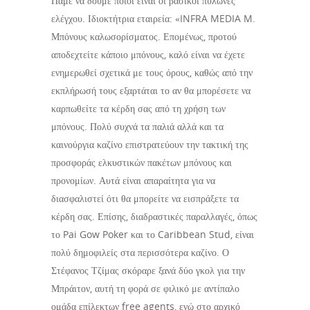
Πάμε να δούμε ποιοι είναι οι βασικοί πυλώνες
ελέγχου. Ιδιοκτήτρια εταιρεία: «INFRA MEDIA M.
Μπόνους καλωσορίσματος. Επομένως, προτού
αποδεχτείτε κάποιο μπόνους, καλό είναι να έχετε
ενημερωθεί σχετικά με τους όρους, καθώς από την
εκπλήρωσή τους εξαρτάται το αν θα μπορέσετε να
καρπωθείτε τα κέρδη σας από τη χρήση των
μπόνους. Πολύ συχνά τα παλιά αλλά και τα
καινούργια καζίνο επιστρατεύουν την τακτική της
προσφοράς ελκυστικών πακέτων μπόνους και
προνομίων. Αυτά είναι απαραίτητα για να
διασφαλιστεί ότι θα μπορείτε να εισπράξετε τα
κέρδη σας. Επίσης, διαδραστικές παραλλαγές, όπως
το Pai Gow Poker και το Caribbean Stud, είναι
πολύ δημοφιλείς στα περισσότερα καζίνο. Ο
Στέφανος Τζίμας σκόραρε ξανά δύο γκολ για την
Μπράιτον, αυτή τη φορά σε φιλικό με αντίπαλο
ομάδα επίλεκτων free agents, ενώ στο αρχικό