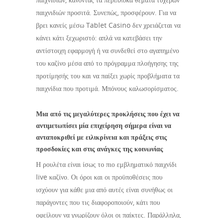
παιχνιδιών προσιτά. Συνεπώς, προσφέρουν. Για να
βρει κανείς μέσω Tablet Casino δεν χρειάζεται να
κάνει κάτι ξεχωριστό: απλά να κατεβάσει την
αντίστοιχη εφαρμογή ή να συνδεθεί στο αγαπημένο
του καζίνο μέσα από το πρόγραμμα πλοήγησης της
προτίμησής του και να παίξει χωρίς προβλήματα τα
παιχνίδια που προτιμά. Μπόνους καλωσορίσματος.
Μια από τις μεγαλύτερες προκλήσεις που έχει να
αντιμετωπίσει μία επιχείρηση σήμερα είναι να
ανταποκριθεί με ειλικρίνεια και πράξεις στις
προσδοκίες και στις ανάγκες της κοινωνίας
Η ρουλέτα είναι ίσως το πιο εμβληματικό παιχνίδι
live καζίνο. Οι όροι και οι προϋποθέσεις που
ισχύουν για κάθε μια από αυτές είναι συνήθως οι
παράγοντες που τις διαφοροποιούν, κάτι που
οφείλουν να γνωρίζουν όλοι οι παίκτες. Παράλληλα,