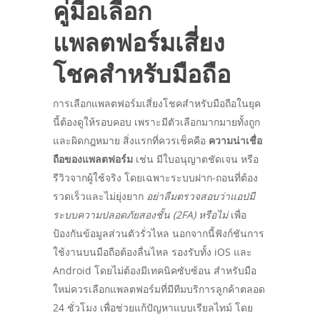
คู่มือเลือก
แพลตฟอร์มเสี่ยง
โชคสำหรับมือถือ
การเลือกแพลตฟอร์มเสี่ยงโชคสำหรับมือถือในยุค
นี้ต้องดูให้รอบคอบ เพราะมีตัวเลือกมากมายทั้งถูก
และผิดกฎหมาย สิ่งแรกที่ควรเช็คคือ
ความน่าเชื่อ
ถือของแพลตฟอร์ม
เช่น มีใบอนุญาตชัดเจน หรือ
รีวิวจากผู้ใช้จริง โดยเฉพาะระบบฝาก-ถอนที่ต้อง
รวดเร็วและไม่ยุ่งยาก
อย่าลืมตรวจสอบว่าแอปมี
ระบบความปลอดภัยสองชั้น (2FA) หรือไม่
เพื่อ
ป้องกันข้อมูลส่วนตัวรั่วไหล นอกจากนี้ฟังก์ชันการ
ใช้งานบนมือถือต้องลื่นไหล รองรับทั้ง iOS และ
Android โดยไม่ต้องมีเทคนิคซับซ้อน สำหรับมือ
ใหม่ควรเลือกแพลตฟอร์มที่มีทีมบริการลูกค้าตลอด
24 ชั่วโมง เพื่อช่วยแก้ปัญหาแบบเรียลไทม์ โดย