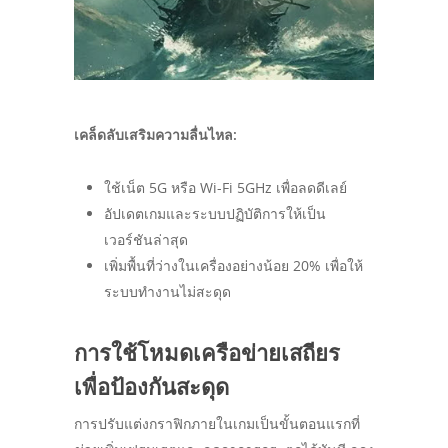
เคล็ดลับเสริมความลื่นไหล:
ใช้เน็ต 5G หรือ Wi-Fi 5GHz เพื่อลดดีเลย์
อัปเดตเกมและระบบปฏิบัติการให้เป็น
เวอร์ชันล่าสุด
เพิ่มพื้นที่ว่างในเครื่องอย่างน้อย 20% เพื่อให้
ระบบทำงานไม่สะดุด
การใช้โหมดเครือข่ายเสถียร
เพื่อป้องกันสะดุด
การปรับแต่งกราฟิกภายในเกมเป็นขั้นตอนแรกที่