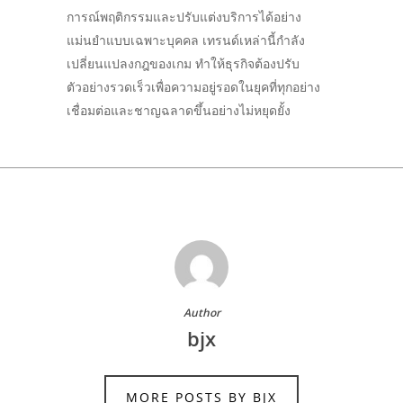
การณ์พฤติกรรมและปรับแต่งบริการได้อย่าง
แม่นยำแบบเฉพาะบุคคล เทรนด์เหล่านี้กำลัง
เปลี่ยนแปลงกฎของเกม ทำให้ธุรกิจต้องปรับ
ตัวอย่างรวดเร็วเพื่อความอยู่รอดในยุคที่ทุกอย่าง
เชื่อมต่อและชาญฉลาดขึ้นอย่างไม่หยุดยั้ง
Author
bjx
MORE POSTS BY BJX