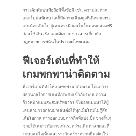
การเดิมพันบนมือถือมีทั้งข้อดี เช่น ความสะดวก
และโบนัสพิเศษ แต่ก็มีความเสี่ยงสูงที่เกิดจากการ
เล่นน้อยเกินไป ผู้เล่นควรฝึกฝนในโหมดทดลองฟรี
ก่อนใช้เงินจริง และติดตามข่าวสารเกี่ยวกับ
กฎหมายการพนันในประเทศไทยเสมอ
ฟีเจอร์เด่นที่ทำให้
เกมพกพาน่าติดตาม
ฟีเจอร์เด่นที่ทำให้เกมพกพาน่าติดตาม ได้แก่การ
ผสานกลไกการเล่นที่กระชับเข้ากับระบบความ
ก้าวหน้าแบบสะสมทรัพยากร ซึ่งออกแบบมาให้ผู้
เล่นสามารถกลับมาเล่นต่อได้ทุกเมื่อโดยไม่รู้สึก
เสียโอกาส การออกแบบภารกิจที่แบ่งเป็นช่วงสั้นๆ
ช่วยให้เหมาะกับการเล่นระหว่างเดินทาง ขณะที่
ระบบสุ่มไอเท็มและรางวัลสร้างความตื่นเต้นใน