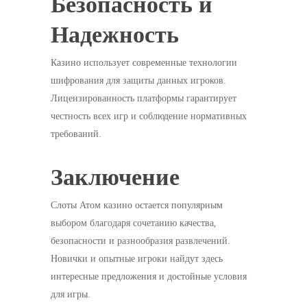
Безопасность и
Надежность
Казино использует современные технологии
шифрования для защиты данных игроков.
Лицензированность платформы гарантирует
честность всех игр и соблюдение нормативных
требований.
Заключение
Слоты Атом казино остается популярным
выбором благодаря сочетанию качества,
безопасности и разнообразия развлечений.
Новички и опытные игроки найдут здесь
интересные предложения и достойные условия
для игры.