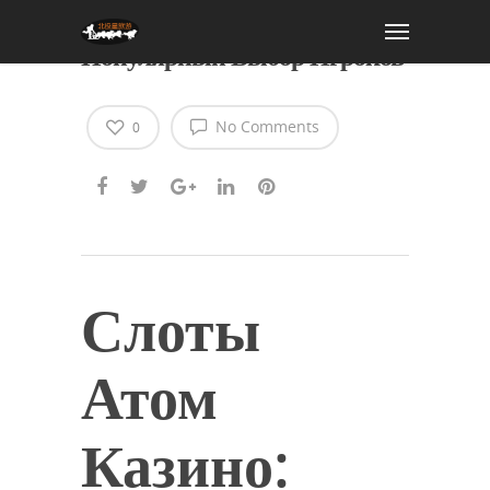
Слоты Атом Казино:
Популярный Выбор Игроков
No Comments
0
Слоты
Атом
Казино: