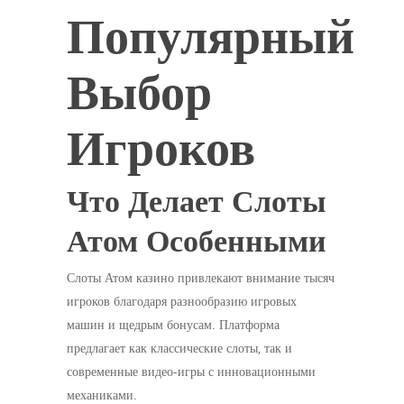
Популярный
Выбор
Игроков
Что Делает Слоты
Атом Особенными
Слоты Атом казино привлекают внимание тысяч
игроков благодаря разнообразию игровых
машин и щедрым бонусам. Платформа
предлагает как классические слоты, так и
современные видео-игры с инновационными
механиками.