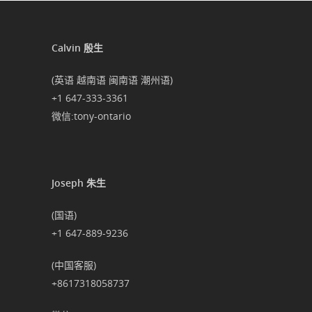
Calvin 殷生
(英语 越南语 闽南语 潮州语)
+1 647-333-3361
微信:tony-ontario
Joseph 朱生
(国语)
+1 647-889-9236
(中国客服)
+8617318058737