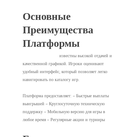
Основные
Преимущества
Платформы
Слоты атом казино
известны высокой отдачей и
качественной графикой. Игроки оценивают
удобный интерфейс, который позволяет легко
навигировать по каталогу игр.
Платформа предоставляет: – Быстрые выплаты
выигрышей – Круглосуточную техническую
поддержку – Мобильную версию для игры в
любое время – Регулярные акции и турниры