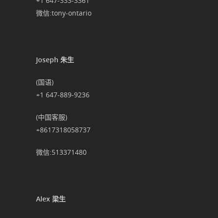
+1 647-333-3361
微信:tony-ontario
Joseph 朱生
(国语)
+1 647-889-9236
(中国客服)
+8617318058737
微信:513371480
Alex 梁生