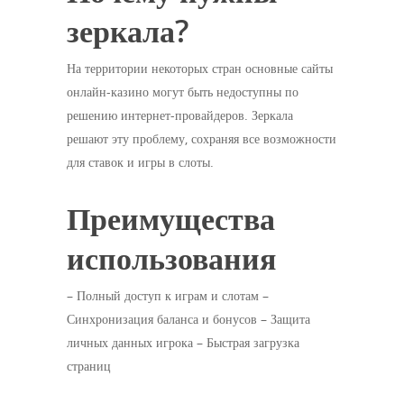
зеркала?
На территории некоторых стран основные сайты
онлайн-казино могут быть недоступны по
решению интернет-провайдеров. Зеркала
решают эту проблему, сохраняя все возможности
для ставок и игры в слоты.
Преимущества
использования
– Полный доступ к играм и слотам –
Синхронизация баланса и бонусов – Защита
личных данных игрока – Быстрая загрузка
страниц