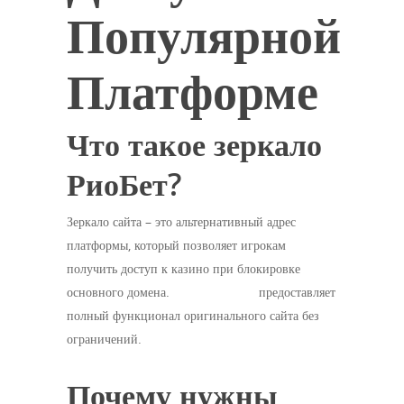
Популярной
Платформе
Что такое зеркало
РиоБет?
Зеркало сайта – это альтернативный адрес
платформы, который позволяет игрокам
получить доступ к казино при блокировке
основного домена.
риобет зеркало
предоставляет
полный функционал оригинального сайта без
ограничений.
Почему нужны