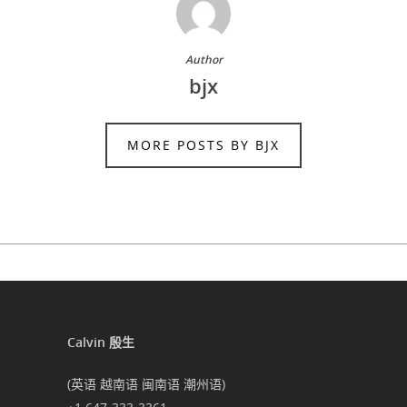
Author
bjx
MORE POSTS BY BJX
Calvin 殷生
(英语 越南语 闽南语 潮州语)