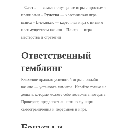
–
Слоты
— самые популярные игры с простыми
правилами –
Рулетка
— классическая игра
шанса –
Блэкджек
— карточная игра с низким
преимуществом казино –
Покер
— игра
мастерства и стратегии
Ответственный
гемблинг
Ключевое правило успешной игры в онлайн
казино — установка лимитов. Играйте только на
деньги, которые можете себе позволить потерять.
Проверьте, предлагает ли казино функции
самоограничения и перерывов в игре.
Бонусы и