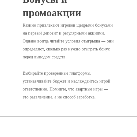
промоакции
Казино привлекают игроков щедрыми бонусами
на первый депозит и регулярными акциями.
Однако всегда читайте условия отыгрыша — они
определяют, сколько раз нужно отыграть бонус
перед выводом средств.
Выбирайте проверенные платформы,
устанавливайте бюджет и наслаждайтесь игрой
ответственно. Помните, что азартные игры —
это развлечение, а не способ заработка.