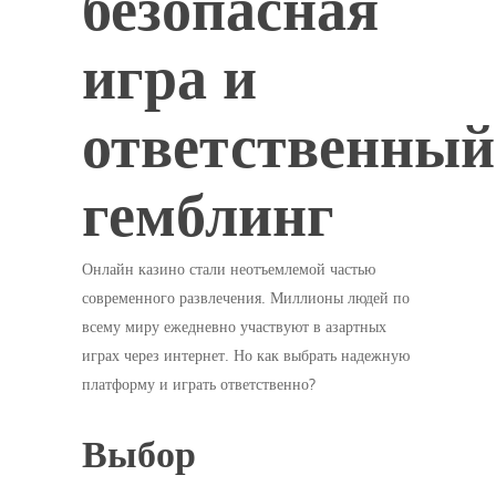
безопасная
игра и
ответственный
гемблинг
Онлайн казино стали неотъемлемой частью
современного развлечения. Миллионы людей по
всему миру ежедневно участвуют в азартных
играх через интернет. Но как выбрать надежную
платформу и играть ответственно?
Выбор