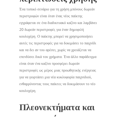
Ένα τυπικό σενάριο για τη χρήση μπόνους δωρεάν
περιστροφών είναι όταν ένας νέος παίκτης
εγγράφεται σε ένα διαδικτυακό καζίνο και λαμβάνει
20 δωρεάν περιστροφές για έναν δημοφιλή
κουλοχέρη. Ο παίκτης μπορεί να χρησιμοποιήσει
αυτές τις περιστροφές για να δοκιμάσει το παιχνίδι
και να δει αν του αρέσει, χωρίς να χρειάζεται να
επενδύσει δικά του χρήματα. Ένα άλλο παράδειγμα
είναι όταν ένα καζίνο προσφέρει δωρεάν
περιστροφές ως μέρος μιας προωθητικής ενέργειας
για να γιορτάσει μια νέα κυκλοφορία παιχνιδιού,
ενθαρρύνοντας τους παίκτες να δοκιμάσουν το νέο
κουλοχέρη.
Πλεονεκτήματα και