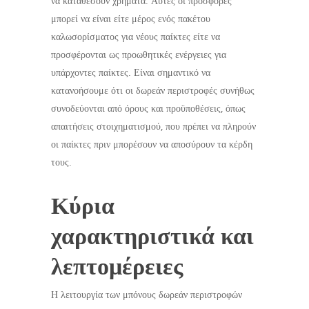
να καταθέσουν χρήματα. Αυτές οι προσφορές
μπορεί να είναι είτε μέρος ενός πακέτου
καλωσορίσματος για νέους παίκτες είτε να
προσφέρονται ως προωθητικές ενέργειες για
υπάρχοντες παίκτες. Είναι σημαντικό να
κατανοήσουμε ότι οι δωρεάν περιστροφές συνήθως
συνοδεύονται από όρους και προϋποθέσεις, όπως
απαιτήσεις στοιχηματισμού, που πρέπει να πληρούν
οι παίκτες πριν μπορέσουν να αποσύρουν τα κέρδη
τους.
Κύρια
χαρακτηριστικά και
λεπτομέρειες
Η λειτουργία των μπόνους δωρεάν περιστροφών