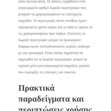
είναι σχετικά απλή. Οι παίκτες λαμβάνουν έναν
συγκεκριμένο αριθμό δωρεάν περιστροφών που
μπορούν να χρησιμοποιήσουν σε επιλεγμένα
παιχνίδια. Οι περιστροφές αυτές συνήθως έχουν
περιορισμένο χρόνο ισχύος και οι παίκτες πρέπει να
τις χρησιμοποιήσουν πριν λήξουν. Επιπλέον, οι
δωρεάν περιστροφές μπορεί να προσφέρουν
διαφορετικούς πολλαπλασιαστές κερδών, ανάλογα
με την προσφορά. Είναι επίσης σημαντικό να
σημειωθεί ότι οι δωρεάν περιστροφές μπορεί να
ισχύουν μόνο για συγκεκριμένα παιχνίδια, γεγονός
που περιορίζει τις επιλογές των παικτών.
Πρακτικά
παραδείγματα και
περιπτώσεις χρήσης