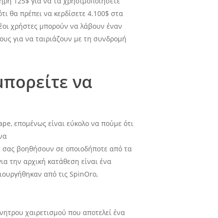
ήρη 125$ για να τα χρησιμοποιήσετε
ι θα πρέπει να κερδίσετε 4.100$ στα
νέοι χρήστες μπορούν να λάβουν έναν
ους για να ταιριάζουν με τη συνδρομή
μπορείτε να
ape, επομένως είναι εύκολο να πούμε ότι
 να
https://icecasinopl.org/el-gr/app/
α σας βοηθήσουν σε οποιοδήποτε από τα
ια την αρχική κατάθεση είναι ένα
ιουργήθηκαν από τις SpinOro,
ίνητρου χαιρετισμού που αποτελεί ένα