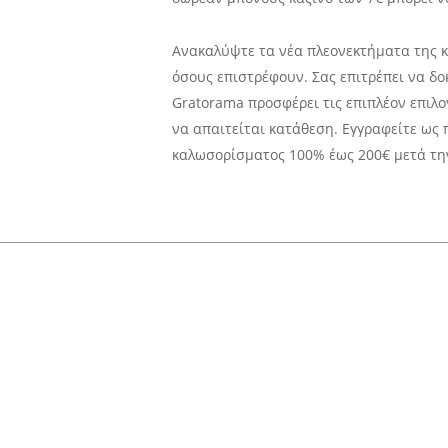
Ανακαλύψτε τα νέα πλεονεκτήματα της κ
όσους επιστρέφουν. Σας επιτρέπει να δοκ
Gratorama προσφέρει τις επιπλέον επιλο
να απαιτείται κατάθεση. Εγγραφείτε ως
καλωσορίσματος 100% έως 200€ μετά την