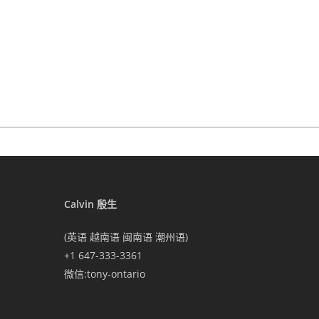
Calvin 殷生
(英语 越南语 闽南语 潮州语)
+1 647-333-3361
微信:tony-ontario