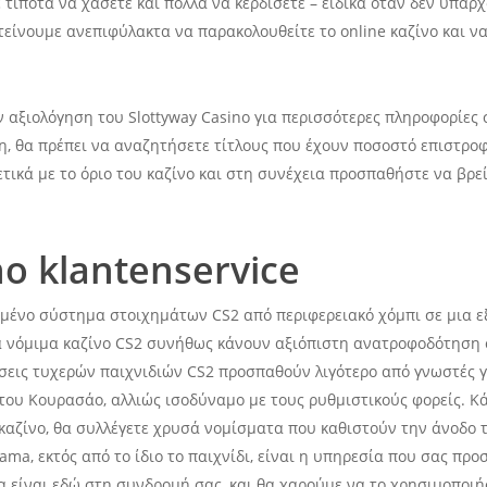
 τίποτα να χάσετε και πολλά να κερδίσετε – ειδικά όταν δεν υπάρ
τείνουμε ανεπιφύλακτα να παρακολουθείτε το online καζίνο και να
 αξιολόγηση του Slottyway Casino για περισσότερες πληροφορίες 
η, θα πρέπει να αναζητήσετε τίτλους που έχουν ποσοστό επιστροφ
τικά με το όριο του καζίνο και στη συνέχεια προσπαθήστε να βρεί
o klantenservice
μένο σύστημα στοιχημάτων CS2 από περιφερειακό χόμπι σε μια ε
Τα νόμιμα καζίνο CS2 συνήθως κάνουν αξιόπιστη ανατροφοδότηση
σεις τυχερών παιχνιδιών CS2 προσπαθούν λιγότερο από γνωστές γ
του Κουρασάο, αλλιώς ισοδύναμο με τους ρυθμιστικούς φορείς. Κά
καζίνο, θα συλλέγετε χρυσά νομίσματα που καθιστούν την άνοδο τ
ma, εκτός από το ίδιο το παιχνίδι, είναι η υπηρεσία που σας προσ
 είναι εδώ στη συνδρομή σας, και θα χαρούμε να το χρησιμοποιήσ