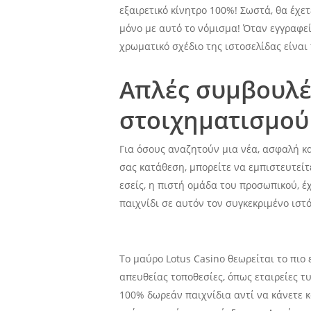
εξαιρετικό κίνητρο 100%! Σωστά, θα έχε
μόνο με αυτό το νόμισμα! Όταν εγγραφεί
χρωματικό σχέδιο της ιστοσελίδας είναι 
Απλές συμβουλές
στοιχηματισμού
Για όσους αναζητούν μια νέα, ασφαλή κα
σας κατάθεση, μπορείτε να εμπιστευτείτ
εσείς, η πιστή ομάδα του προσωπικού, έ
παιχνίδι σε αυτόν τον συγκεκριμένο ιστ
Το μαύρο Lotus Casino θεωρείται το πιο
απευθείας τοποθεσίες, όπως εταιρείες 
100% δωρεάν παιχνίδια αντί να κάνετε κ