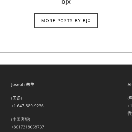
bjx
MORE POSTS BY BJX
Joseph 朱生
A
(国语)
(
+1 647-889-9236
+
微信
(中国客服)
+8617318058737