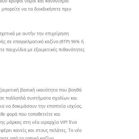
χουν κρυφοί νόμοι και κανονισμοί
 μπορείτε να τα διεκδικήσετε πριν
σχετικά με αυτήν την επιχείρηση
ής σε επαγγελματικό καζίνο (RTP) 96% ή
τε παιχνίδια με εξαιρετικές πιθανότητες
ξαιρετική βασική ικανότητα που βοηθά
 σε πολλαπλά συστήματα σχολίων και
ια να δοκιμάσουν την εποπτεία ισχύος,
θε φορά που τοποθετείτε και
ης μάρκας στη νέα ιεραρχία VIP! Ένα
φέρει κανείς και στους πελάτες. Το νέο
ετε από το τοπικό καζίνο.