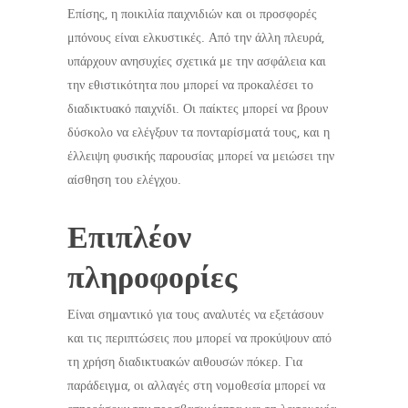
Επίσης, η ποικιλία παιχνιδιών και οι προσφορές
μπόνους είναι ελκυστικές. Από την άλλη πλευρά,
υπάρχουν ανησυχίες σχετικά με την ασφάλεια και
την εθιστικότητα που μπορεί να προκαλέσει το
διαδικτυακό παιχνίδι. Οι παίκτες μπορεί να βρουν
δύσκολο να ελέγξουν τα πονταρίσματά τους, και η
έλλειψη φυσικής παρουσίας μπορεί να μειώσει την
αίσθηση του ελέγχου.
Επιπλέον
πληροφορίες
Είναι σημαντικό για τους αναλυτές να εξετάσουν
και τις περιπτώσεις που μπορεί να προκύψουν από
τη χρήση διαδικτυακών αιθουσών πόκερ. Για
παράδειγμα, οι αλλαγές στη νομοθεσία μπορεί να